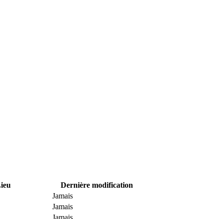
ieu
Dernière modification
Jamais
Jamais
Jamais