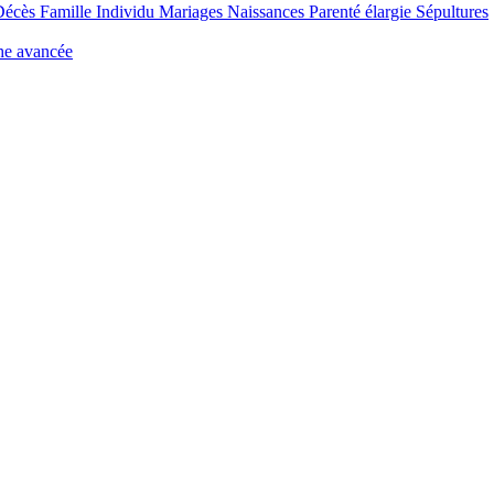
Décès
Famille
Individu
Mariages
Naissances
Parenté élargie
Sépultures
he avancée