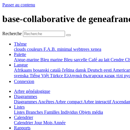
Passer au contenu
base-collaborative de geneafran
Recherche
Thème
clouds
couleurs
F.A.B.
minimal
webtrees
xenea
Palette
Aigue-marine
Bleu marine
Bleu sarcelle
Café au lait
Cendre
Ch
Langue
Afrikaans
bosanski
català
čeština
dansk
Deutsch
eesti
American
svenska
Tiếng Việt
Türkçe
Ελληνικά
български
қазақ тілі
ру
Connexion
Arbre généalogique
Diagrammes
Diagrammes
Ancêtres
Arbre compact
Arbre interactif
Ascenda
Listes
Listes
Branches
Familles
Individus
Objets média
Calendrier
Calendrier
Jour
Mois
Année
Rapports