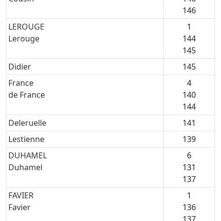
146
LEROUGE
1
Lerouge
144
145
Didier
145
France
4
de France
140
144
Deleruelle
141
Lestienne
139
DUHAMEL
6
Duhamel
131
137
FAVIER
1
Favier
136
137