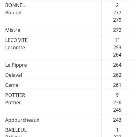
BONNEL
2
Bonnel
277
279
Mistre
272
LECOMTE
11
Lecomte
253
264
Le Pippre
264
Delaval
262
Carre
261
POTTIER
9
Pottier
236
245
Appourcheaux
243
BAILLEUL
1