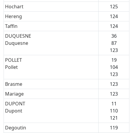
Hochart
125
Hereng
124
Taffin
124
DUQUESNE
36
Duquesne
87
123
POLLET
19
Pollet
104
123
Brasme
123
Mariage
123
DUPONT
11
Dupont
110
121
Degoutin
119