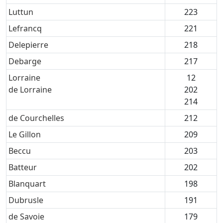
Luttun
223
Lefrancq
221
Delepierre
218
Debarge
217
Lorraine
12
de Lorraine
202
214
de Courchelles
212
Le Gillon
209
Beccu
203
Batteur
202
Blanquart
198
Dubrusle
191
de Savoie
179