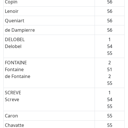
Copin
56
Lenoir
56
Queniart
56
de Dampierre
56
DELOBEL
1
Delobel
54
55
FONTAINE
2
Fontaine
51
de Fontaine
2
55
SCREVE
1
Screve
54
55
Caron
55
Chavatte
55