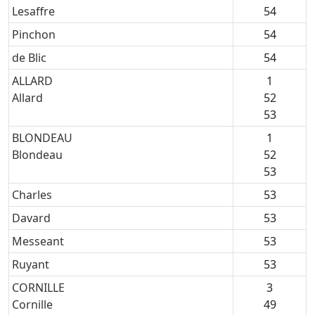
Lesaffre
54
Pinchon
54
de Blic
54
ALLARD
1
Allard
52
53
BLONDEAU
1
Blondeau
52
53
Charles
53
Davard
53
Messeant
53
Ruyant
53
CORNILLE
3
Cornille
49