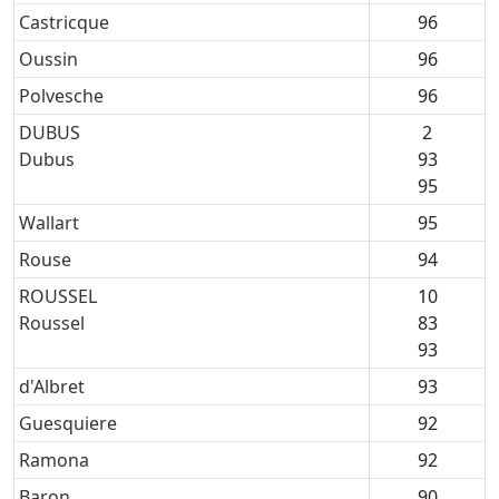
Castricque
96
Oussin
96
Polvesche
96
DUBUS
2
Dubus
93
95
Wallart
95
Rouse
94
ROUSSEL
10
Roussel
83
93
d'Albret
93
Guesquiere
92
Ramona
92
Baron
90