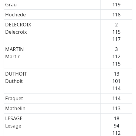
Grau
119
Hochede
118
DELECROIX
2
Delecroix
115
117
MARTIN
3
Martin
112
115
DUTHOIT
13
Duthoit
101
114
Fraquet
114
Mathelin
113
LESAGE
18
Lesage
94
112