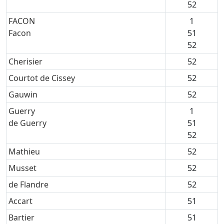
52
FACON
1
Facon
51
52
Cherisier
52
Courtot de Cissey
52
Gauwin
52
Guerry
1
de Guerry
51
52
Mathieu
52
Musset
52
de Flandre
52
Accart
51
Bartier
51