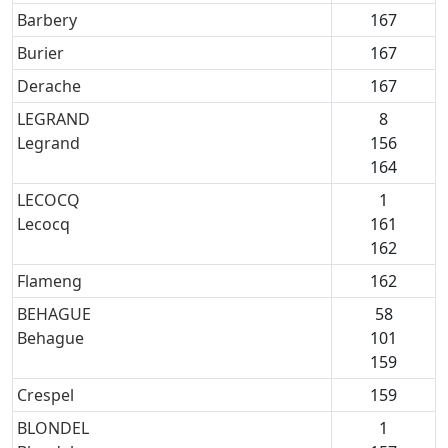
Barbery
167
Burier
167
Derache
167
LEGRAND
8
Legrand
156
164
LECOCQ
1
Lecocq
161
162
Flameng
162
BEHAGUE
58
Behague
101
159
Crespel
159
BLONDEL
1