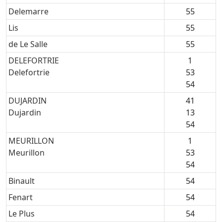
Delemarre
55
Lis
55
de Le Salle
55
DELEFORTRIE
1
Delefortrie
53
54
DUJARDIN
41
Dujardin
13
54
MEURILLON
1
Meurillon
53
54
Binault
54
Fenart
54
Le Plus
54