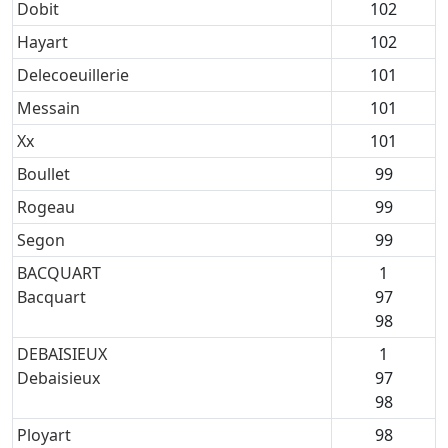
Dobit
102
Hayart
102
Delecoeuillerie
101
Messain
101
Xx
101
Boullet
99
Rogeau
99
Segon
99
BACQUART
1
Bacquart
97
98
DEBAISIEUX
1
Debaisieux
97
98
Ployart
98