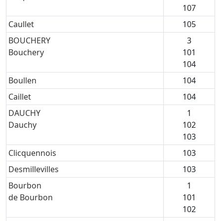
107
Caullet
105
BOUCHERY
3
Bouchery
101
104
Boullen
104
Caillet
104
DAUCHY
1
Dauchy
102
103
Clicquennois
103
Desmillevilles
103
Bourbon
1
de Bourbon
101
102