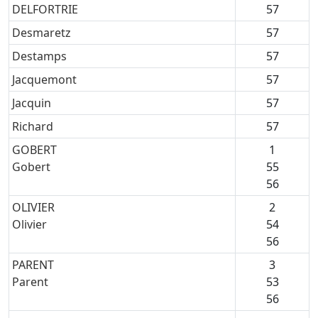
DELFORTRIE
57
Desmaretz
57
Destamps
57
Jacquemont
57
Jacquin
57
Richard
57
GOBERT
1
Gobert
55
56
OLIVIER
2
Olivier
54
56
PARENT
3
Parent
53
56