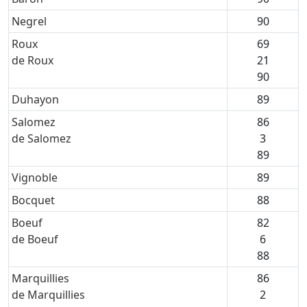
Negrel
90
Roux
69
de Roux
21
90
Duhayon
89
Salomez
86
de Salomez
3
89
Vignoble
89
Bocquet
88
Boeuf
82
de Boeuf
6
88
Marquillies
86
de Marquillies
2