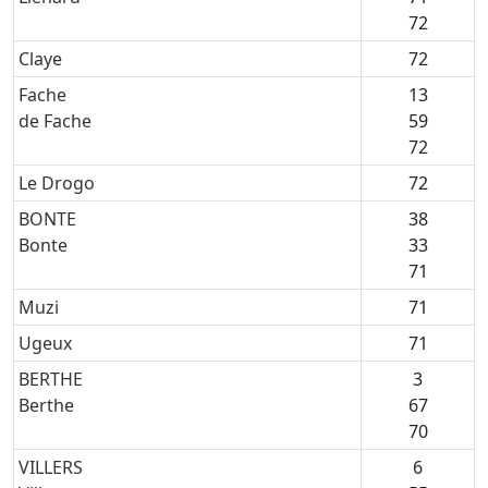
72
Claye
72
Fache
13
de Fache
59
72
Le Drogo
72
BONTE
38
Bonte
33
71
Muzi
71
Ugeux
71
BERTHE
3
Berthe
67
70
VILLERS
6