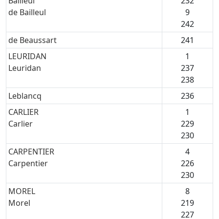
Bailleul
232
de Bailleul
9
242
de Beaussart
241
LEURIDAN
1
Leuridan
237
238
Leblancq
236
CARLIER
1
Carlier
229
230
CARPENTIER
4
Carpentier
226
230
MOREL
8
Morel
219
227