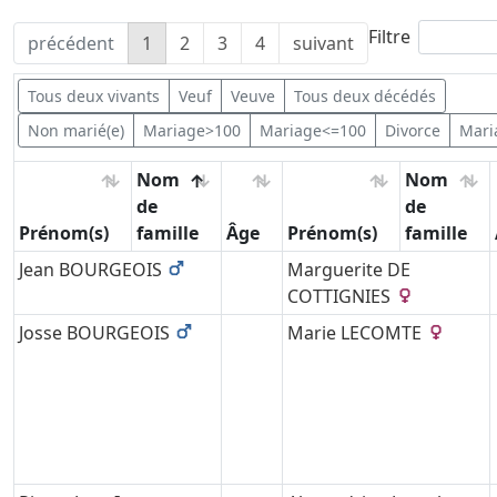
Filtre
précédent
1
2
3
4
suivant
Tous deux vivants
Veuf
Veuve
Tous deux décédés
Non marié(e)
Mariage>100
Mariage<=100
Divorce
Mari
Nom
Nom
de
de
Prénom(s)
famille
Âge
Prénom(s)
famille
Jean
BOURGEOIS
Marguerite
DE
COTTIGNIES
Josse
BOURGEOIS
Marie
LECOMTE