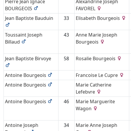
Pierre Jean Ignace
Alexandrine Joseph
BOURGEOIS
FAVOREL
Jean Baptiste
Bauduin
33
Elisabeth
Bourgeois
Toussaint Joseph
43
Anne Marie Joseph
Billaud
Bourgeois
Jean Baptiste
Birvoye
58
Rosalie
Bourgeois
Antoine
Bourgeois
Francoise
Le Cupre
Antoine
Bourgeois
Marie Catherine
Lefebvre
Antoine
Bourgeois
46
Marie Marguerite
Wagon
Antoine Joseph
34
Marie Anne Joseph